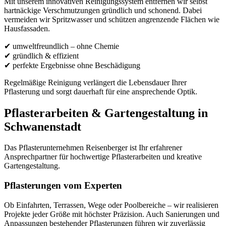
Mit unserem innovativen Reinigungssystem entfernen wir selbst
hartnäckige Verschmutzungen gründlich und schonend. Dabei
vermeiden wir Spritzwasser und schützen angrenzende Flächen wie
Hausfassaden.
✔ umweltfreundlich – ohne Chemie
✔ gründlich & effizient
✔ perfekte Ergebnisse ohne Beschädigung
Regelmäßige Reinigung verlängert die Lebensdauer Ihrer
Pflasterung und sorgt dauerhaft für eine ansprechende Optik.
Pflasterarbeiten & Gartengestaltung in
Schwanenstadt
Das Pflasterunternehmen Reisenberger ist Ihr erfahrener
Ansprechpartner für hochwertige Pflasterarbeiten und kreative
Gartengestaltung.
Pflasterungen vom Experten
Ob Einfahrten, Terrassen, Wege oder Poolbereiche – wir realisieren
Projekte jeder Größe mit höchster Präzision. Auch Sanierungen und
Anpassungen bestehender Pflasterungen führen wir zuverlässig