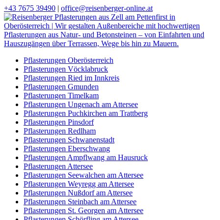
+43 7675 39490
|
office@reisenberger-online.at
Pflasterungen Oberösterreich
Pflasterungen Vöcklabruck
Pflasterungen Ried im Innkreis
Pflasterungen Gmunden
Pflasterungen Timelkam
Pflasterungen Ungenach am Attersee
Pflasterungen Puchkirchen am Trattberg
Pflasterungen Pinsdorf
Pflasterungen Redlham
Pflasterungen Schwanenstadt
Pflasterungen Eberschwang
Pflasterungen Ampflwang am Hausruck
Pflasterungen Attersee
Pflasterungen Seewalchen am Attersee
Pflasterungen Weyregg am Attersee
Pflasterungen Nußdorf am Attersee
Pflasterungen Steinbach am Attersee
Pflasterungen St. Georgen am Attersee
Pflasterungen Schörfling am Attersee