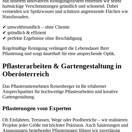
Mit unserem innovativen Reinigungssystem entfernen wir selbst
hartnäckige Verschmutzungen gründlich und schonend. Dabei
vermeiden wir Spritzwasser und schützen angrenzende Flächen wie
Hausfassaden.
✔ umweltfreundlich – ohne Chemie
✔ gründlich & effizient
✔ perfekte Ergebnisse ohne Beschädigung
Regelmäßige Reinigung verlängert die Lebensdauer Ihrer
Pflasterung und sorgt dauerhaft für eine ansprechende Optik.
Pflasterarbeiten & Gartengestaltung in
Oberösterreich
Das Pflasterunternehmen Reisenberger ist Ihr erfahrener
Ansprechpartner für hochwertige Pflasterarbeiten und kreative
Gartengestaltung.
Pflasterungen vom Experten
Ob Einfahrten, Terrassen, Wege oder Poolbereiche – wir realisieren
Projekte jeder Größe mit höchster Präzision. Auch Sanierungen und
Anpassungen bestehender Pflasterungen führen wir zuverlässig