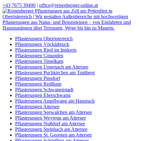
+43 7675 39490
|
office@reisenberger-online.at
Pflasterungen Oberösterreich
Pflasterungen Vöcklabruck
Pflasterungen Ried im Innkreis
Pflasterungen Gmunden
Pflasterungen Timelkam
Pflasterungen Ungenach am Attersee
Pflasterungen Puchkirchen am Trattberg
Pflasterungen Pinsdorf
Pflasterungen Redlham
Pflasterungen Schwanenstadt
Pflasterungen Eberschwang
Pflasterungen Ampflwang am Hausruck
Pflasterungen Attersee
Pflasterungen Seewalchen am Attersee
Pflasterungen Weyregg am Attersee
Pflasterungen Nußdorf am Attersee
Pflasterungen Steinbach am Attersee
Pflasterungen St. Georgen am Attersee
Pflasterungen Schörfling am Attersee