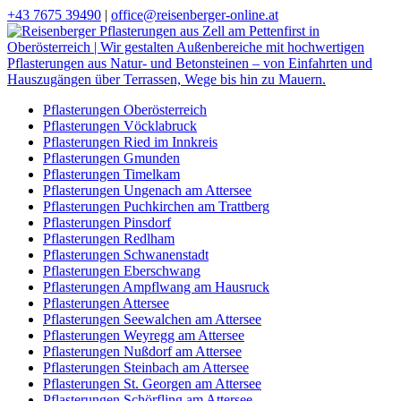
+43 7675 39490
|
office@reisenberger-online.at
Pflasterungen Oberösterreich
Pflasterungen Vöcklabruck
Pflasterungen Ried im Innkreis
Pflasterungen Gmunden
Pflasterungen Timelkam
Pflasterungen Ungenach am Attersee
Pflasterungen Puchkirchen am Trattberg
Pflasterungen Pinsdorf
Pflasterungen Redlham
Pflasterungen Schwanenstadt
Pflasterungen Eberschwang
Pflasterungen Ampflwang am Hausruck
Pflasterungen Attersee
Pflasterungen Seewalchen am Attersee
Pflasterungen Weyregg am Attersee
Pflasterungen Nußdorf am Attersee
Pflasterungen Steinbach am Attersee
Pflasterungen St. Georgen am Attersee
Pflasterungen Schörfling am Attersee