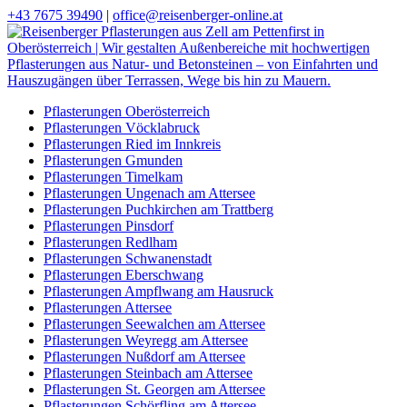
+43 7675 39490
|
office@reisenberger-online.at
Pflasterungen Oberösterreich
Pflasterungen Vöcklabruck
Pflasterungen Ried im Innkreis
Pflasterungen Gmunden
Pflasterungen Timelkam
Pflasterungen Ungenach am Attersee
Pflasterungen Puchkirchen am Trattberg
Pflasterungen Pinsdorf
Pflasterungen Redlham
Pflasterungen Schwanenstadt
Pflasterungen Eberschwang
Pflasterungen Ampflwang am Hausruck
Pflasterungen Attersee
Pflasterungen Seewalchen am Attersee
Pflasterungen Weyregg am Attersee
Pflasterungen Nußdorf am Attersee
Pflasterungen Steinbach am Attersee
Pflasterungen St. Georgen am Attersee
Pflasterungen Schörfling am Attersee