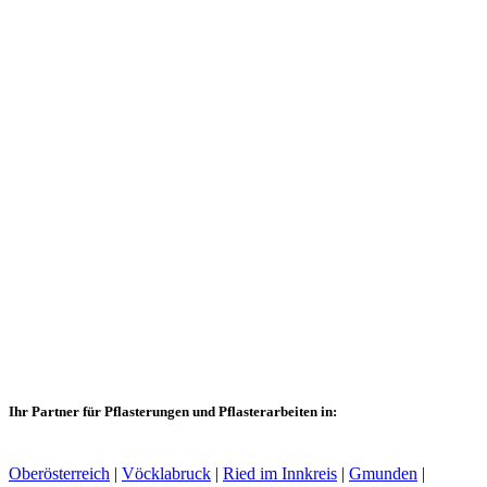
Ihr Partner für Pflasterungen und Pflasterarbeiten in:
Oberösterreich
|
Vöcklabruck
|
Ried im Innkreis
|
Gmunden
|